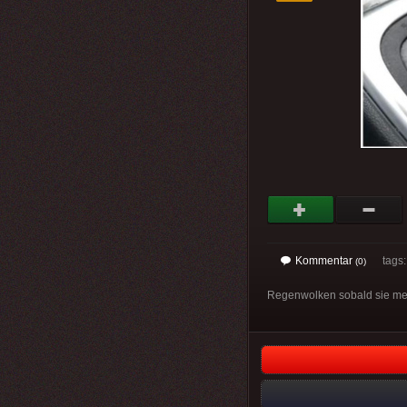
Kommentar
tags
(0)
Regenwolken sobald sie mei