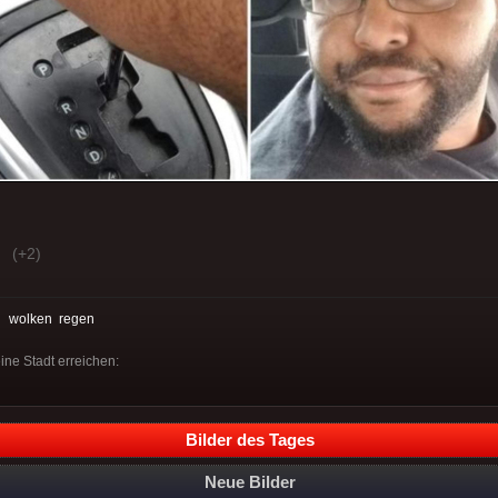
(+2)
:
wolken
regen
ne Stadt erreichen:
Bilder des Tages
Neue Bilder