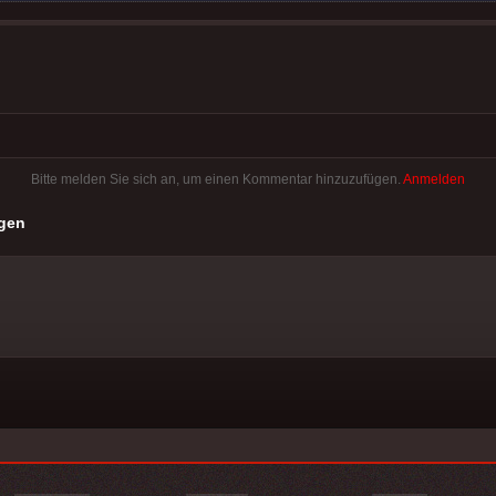
Bitte melden Sie sich an, um einen Kommentar hinzuzufügen.
Anmelden
gen