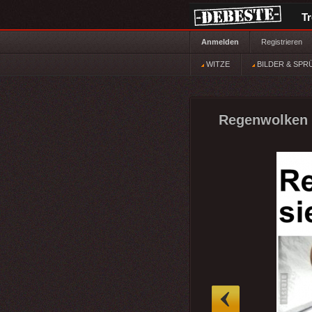
T
Anmelden
Registrieren
WITZE
BILDER & SPR
Regenwolken s
»