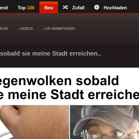
rend
Top
100
Neu
Zufall
Hochladen
ÜCHE
VIDEOS
GIF ANIMATIONEN
obald sie meine Stadt erreichen..