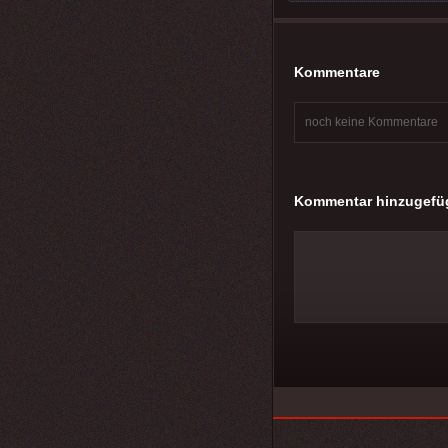
Kommentare
noch keine Kommentare
Kommentar hinzugefü