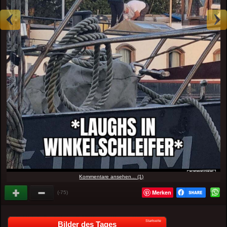
Kommentare ansehen... (1)
Merken
(-75)
Startseite
Bilder des Tages