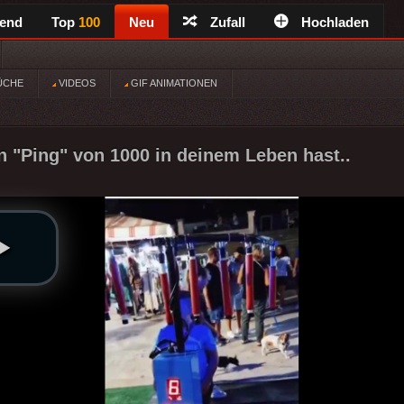
rend
Top
100
Neu
Zufall
Hochladen
ÜCHE
VIDEOS
GIF ANIMATIONEN
 "Ping" von 1000 in deinem Leben hast..