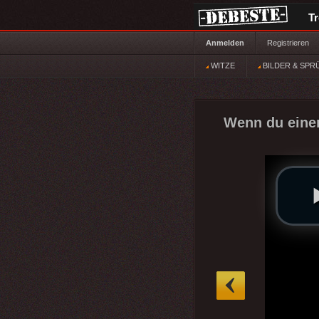
T
Anmelden
Registrieren
WITZE
BILDER & SPR
Wenn du einen
»