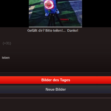
(+31)
:
leben
Bilder des Tages
Neue Bilder