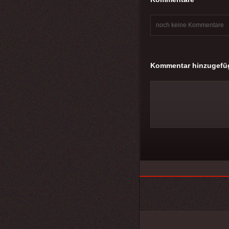
noch keine Kommentare
Kommentar hinzugefü