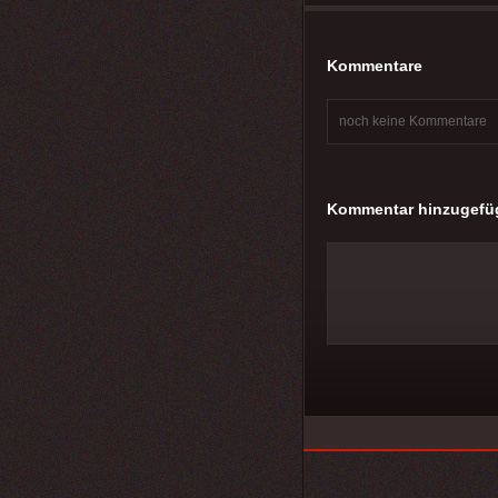
Kommentare
noch keine Kommentare
Kommentar hinzugefü