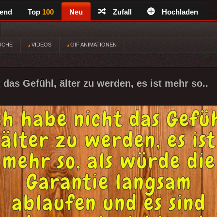
rend
Top
100
Neu
Zufall
Hochladen
ÜCHE
VIDEOS
GIF ANIMATIONEN
 das Gefühl, älter zu werden, es ist mehr so..