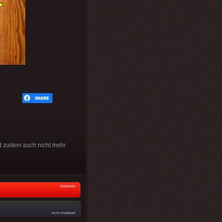
ind zudem auch nicht mehr
Startseite
nicht moderiert