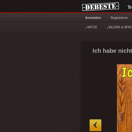
T
Anmelden
Registrieren
WITZE
BILDER & SPR
Ich habe nicht
»