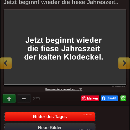
Jetzt beginnt wieder die fiese Jahreszeit..
Kommentare ansehen... (1)
Merken
(+32)
Startseite
Bilder des Tages
Neue Bilder