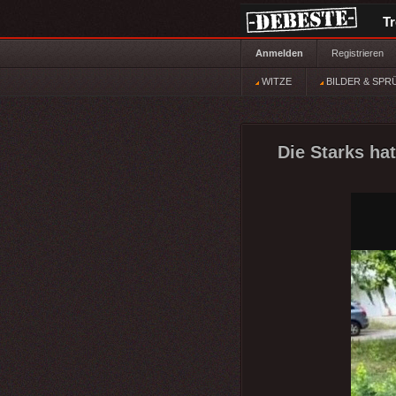
T
Anmelden
Registrieren
WITZE
BILDER & SPR
Die Starks hat