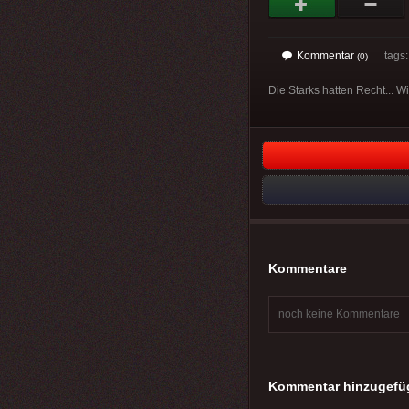
Kommentar
tags
(0)
Die Starks hatten Recht... Wi
Kommentare
noch keine Kommentare
Kommentar hinzugefü