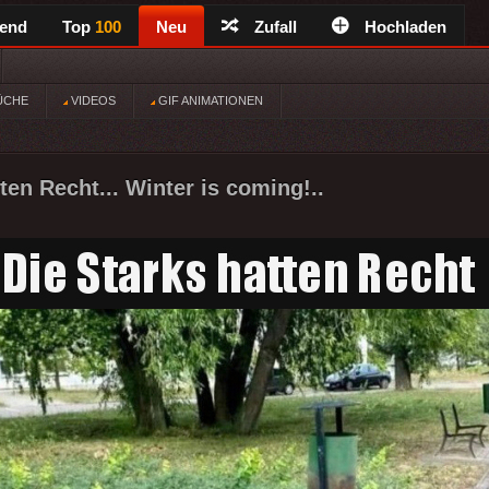
rend
Top
100
Neu
Zufall
Hochladen
ÜCHE
VIDEOS
GIF ANIMATIONEN
ten Recht... Winter is coming!..