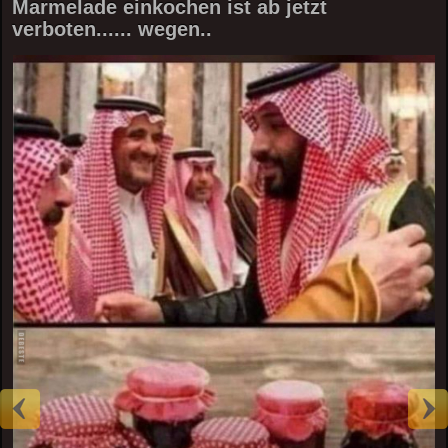
Marmelade einkochen ist ab jetzt
verboten...... wegen..