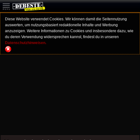
Diese Website verwendet Cookies. Wir können damit die Seitennutzung
auswerten, um nutzungsbasiert redaktionelle Inhalte und Werbung
anzuzeigen. Weitere Informationen zu Cookies und insbesondere dazu, wie
du deren Verwendung widersprechen kannst, findest du in unseren
Datenschutzhinweisen.