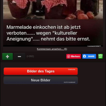
Kommentare ansehen... (6)
Merken
(+282)
Startseite
Bilder des Tages
Neue Bilder
nicht moderiert