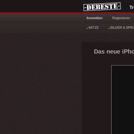
T
Anmelden
Registrieren
WITZE
BILDER & SPR
Das neue iPhon