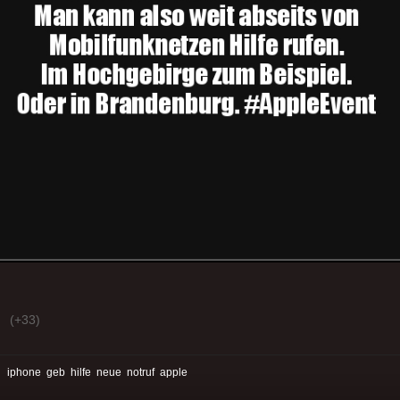
(+33)
:
iphone
geb
hilfe
neue
notruf
apple