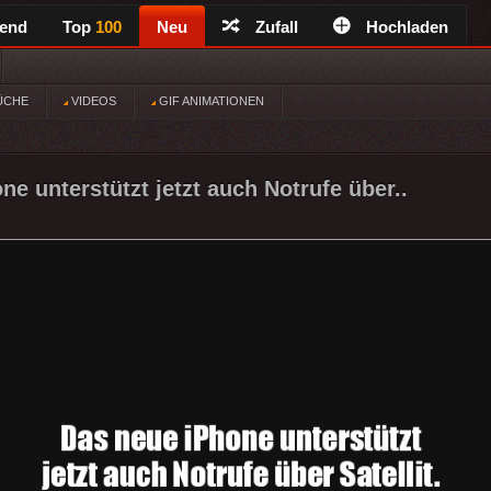
rend
Top
100
Neu
Zufall
Hochladen
ÜCHE
VIDEOS
GIF ANIMATIONEN
e unterstützt jetzt auch Notrufe über..