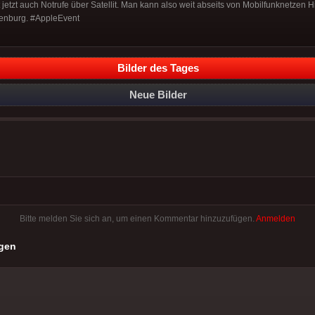
jetzt auch Notrufe über Satellit. Man kann also weit abseits von Mobilfunknetzen H
denburg. #AppleEvent
Bilder des Tages
Neue Bilder
Bitte melden Sie sich an, um einen Kommentar hinzuzufügen.
Anmelden
gen