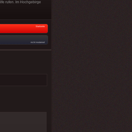
ilfe rufen. Im Hochgebirge
Startseite
nicht moderiert