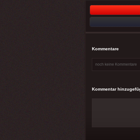
Kommentare
noch keine Kommentare
Kommentar hinzugefü