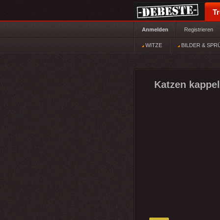
T
Anmelden
Registrieren
WITZE
BILDER & SPR
Katzen kappel