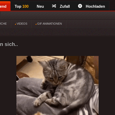
rend
Top
100
Neu
Zufall
Hochladen
ÜCHE
VIDEOS
GIF ANIMATIONEN
n sich..