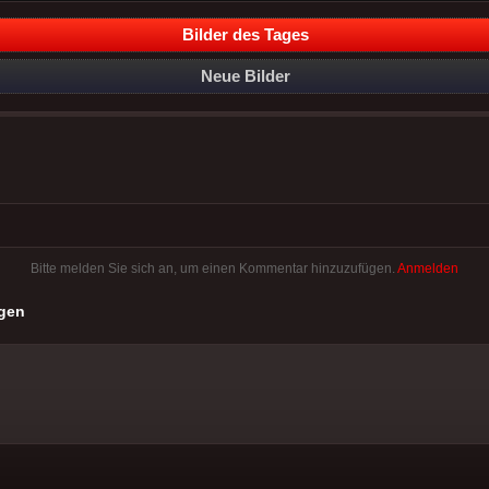
Bilder des Tages
Neue Bilder
Bitte melden Sie sich an, um einen Kommentar hinzuzufügen.
Anmelden
gen