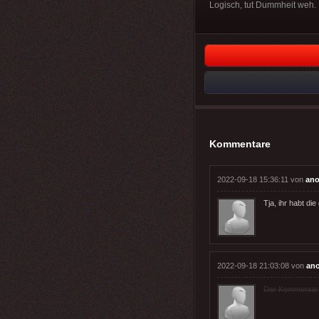
Logisch, tut Dummheit weh. 
Kommentare
2022-09-18 15:36:11 von
ano
Tja, ihr habt di
2022-09-18 21:03:08 von
an
Der Kommentar wu