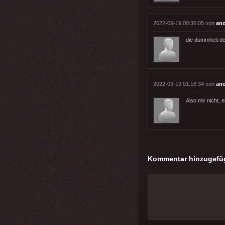
2022-09-19 00:36:05 von
an
die dummheit de
2022-09-19 01:16:34 von
an
Also mir nicht, e
Kommentar hinzugefü