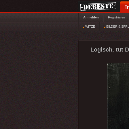
T
Anmelden
Registrieren
WITZE
BILDER & SPR
Logisch, tut 