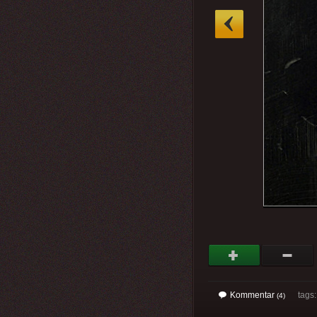
»
Kommentar
tags
(4)