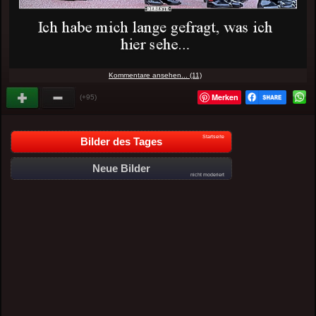
Kommentare ansehen... (11)
Merken
(+95)
Startseite
Bilder des Tages
Neue Bilder
nicht moderiert