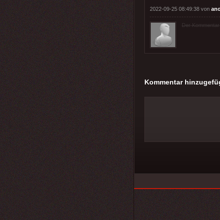
2022-09-25 08:49:38 von
an
Der Kommentar wu
Kommentar hinzugefü