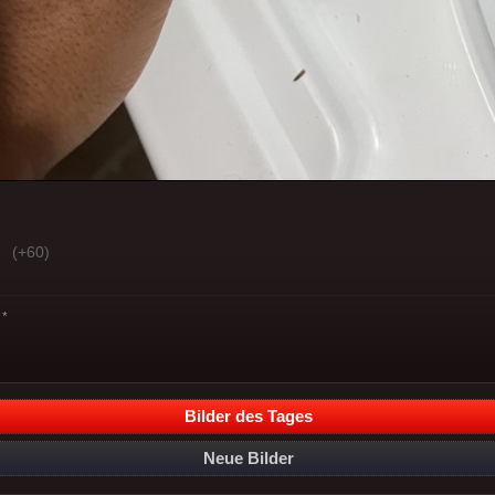
(+60)
*
Bilder des Tages
Neue Bilder