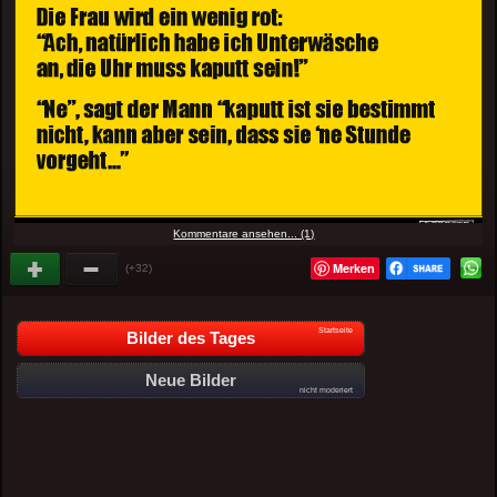
Kommentare ansehen... (1)
Merken
(+32)
Startseite
Bilder des Tages
Neue Bilder
nicht moderiert