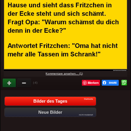
Kommentare ansehen... (1)
Merken
(-4)
Startseite
Bilder des Tages
Neue Bilder
nicht moderiert