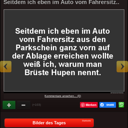
Seitdem ich eben im Auto vom Fahrersitz..
Kommentare ansehen... (0)
Merken
(+103)
Startseite
Bilder des Tages