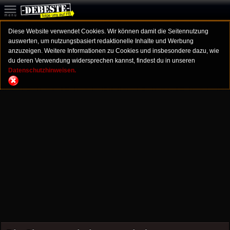
Diese Website verwendet Cookies. Wir können damit die Seitennutzung
auswerten, um nutzungsbasiert redaktionelle Inhalte und Werbung
anzuzeigen. Weitere Informationen zu Cookies und insbesondere dazu, wie
du deren Verwendung widersprechen kannst, findest du in unseren
Datenschutzhinweisen.