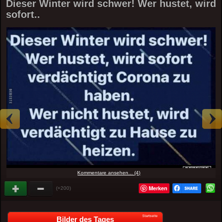
Dieser Winter wird schwer! Wer hustet, wird
sofort..
Kommentare ansehen... (4)
Merken
(+200)
Startseite
Bilder des Tages