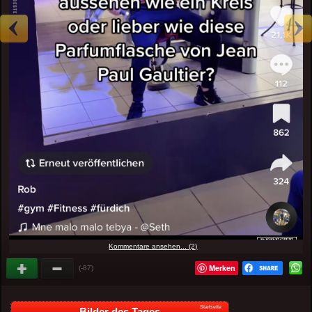
Kommentare ansehen... (2)
Merken
(-87)
Startseite
Bilder des Tages