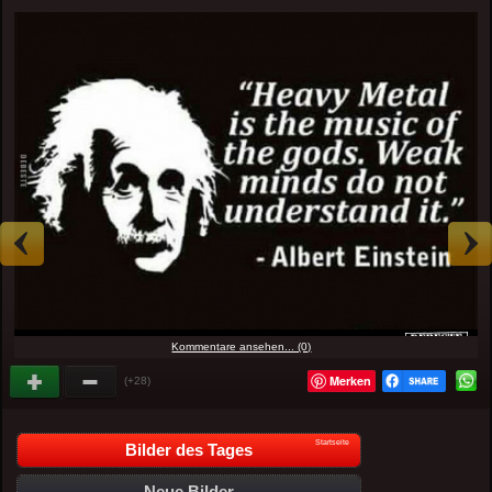
Kommentare ansehen... (0)
Merken
(+28)
Startseite
Bilder des Tages
Neue Bilder