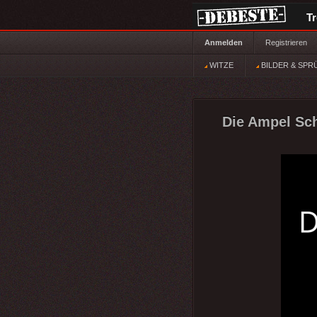
T
Anmelden
Registrieren
WITZE
BILDER & SPR
Die Ampel Sch