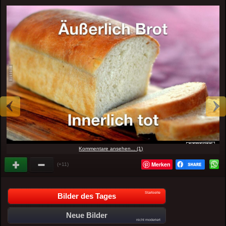
Kommentare ansehen... (1)
Merken
(+11)
Startseite
Bilder des Tages
Neue Bilder
nicht moderiert