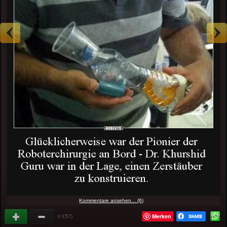
Kommentare ansehen... (6)
Merken
(+157)