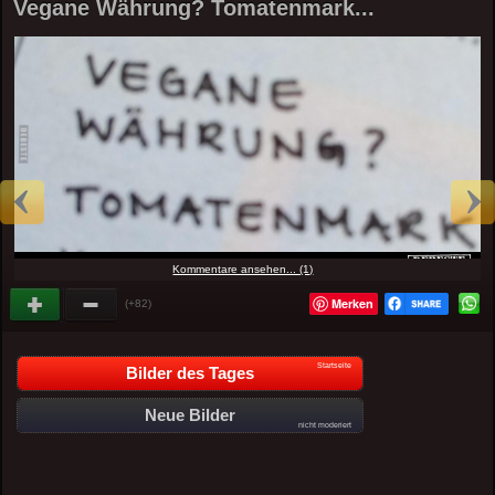
Vegane Währung? Tomatenmark...
Kommentare ansehen... (1)
Merken
(+82)
Startseite
Bilder des Tages
Neue Bilder
nicht moderiert