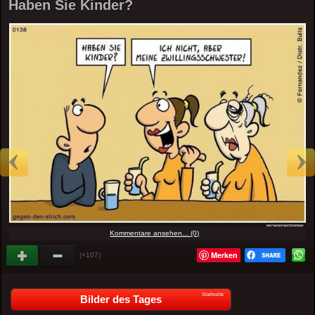
Haben Sie Kinder?
Kommentare ansehen... (0)
Merken
(+107)
Startseite
Bilder des Tages