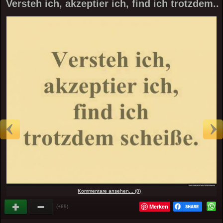
Versteh ich, akzeptier ich, find ich trotzdem..
Kommentare ansehen... (0)
Merken
(+89)