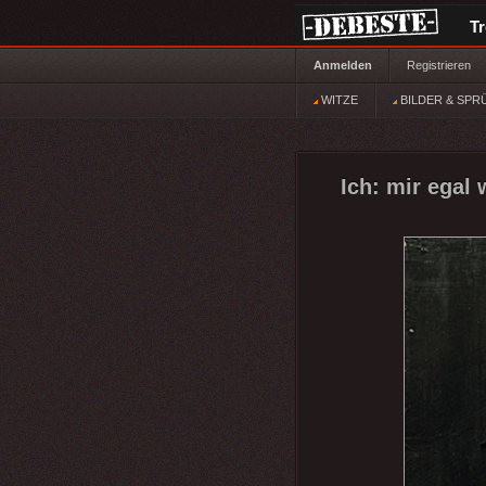
T
Anmelden
Registrieren
WITZE
BILDER & SPR
Ich: mir egal