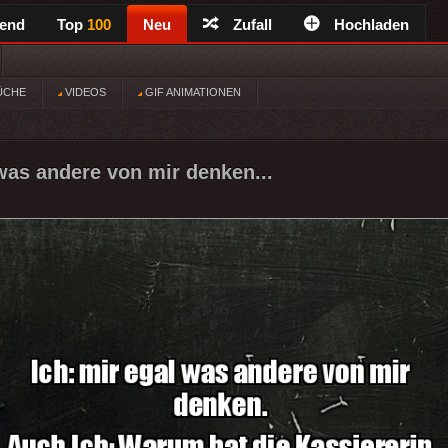
rend
Top
100
Neu
Zufall
Hochladen
ÜCHE
VIDEOS
GIF ANIMATIONEN
 was andere von mir denken...