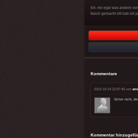
Ich: mir egal was andere vo
falsch gemacht vllt hab ich 
Kommentare
2022-10-24 22:07:45 von
an
Sicher nicht, d
Kommentar hinzugefü