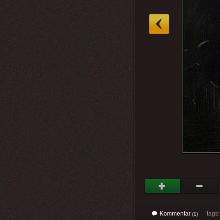
»
Kommentar
tags
(1)