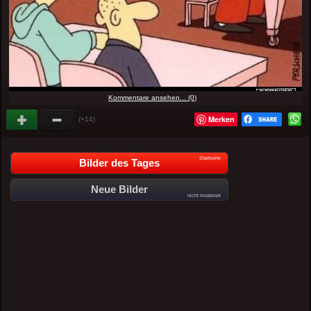
Kommentare ansehen... (0)
Merken
(+14)
Startseite
Bilder des Tages
Neue Bilder
nicht moderiert