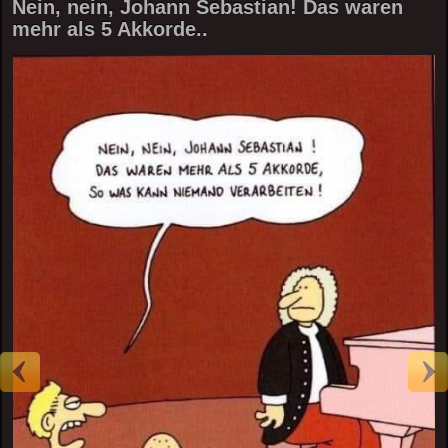
Nein, nein, Johann Sebastian! Das waren
mehr als 5 Akkorde..