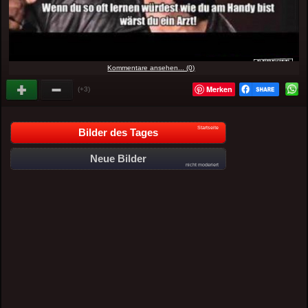
Kommentare ansehen... (0)
Merken
(+3)
Startseite
Bilder des Tages
Neue Bilder
nicht moderiert