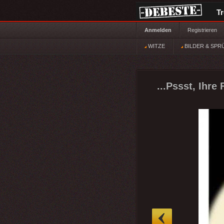
T
Anmelden
Registrieren
WITZE
BILDER & SPR
...Pssst, Ihre
»