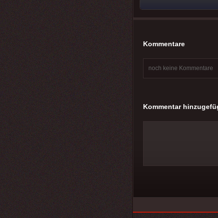
Kommentare
noch keine Kommentare
Kommentar hinzugefü