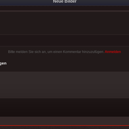
Neue Bilder
Bitte melden Sie sich an, um einen Kommentar hinzuzufügen.
Anmelden
gen