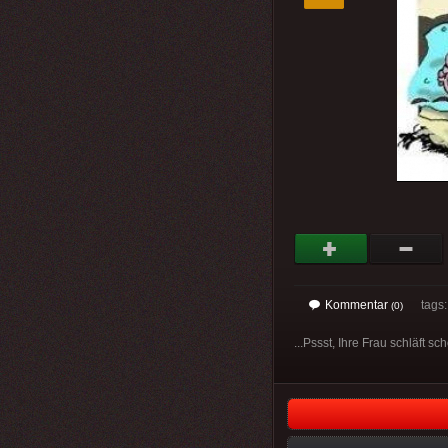
Kommentar
tags
(0)
...Pssst, Ihre Frau schläft sc