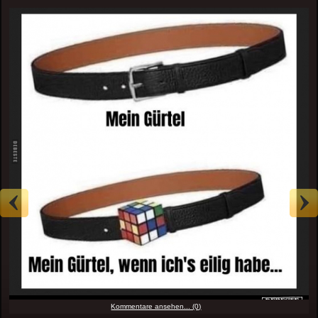
Kommentare ansehen... (0)