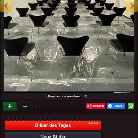
Kommentare ansehen... (1)
Merken
(-9)
Startseite
Bilder des Tages
Neue Bilder