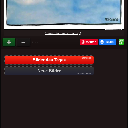
Kommentare ansehen... (1)
Merken
(+29)
Startseite
Bilder des Tages
Neue Bilder
nicht moderiert