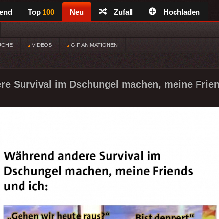
rend
Top
100
Neu
Zufall
Hochladen
ÜCHE
VIDEOS
GIF ANIMATIONEN
e Survival im Dschungel machen, meine Frien