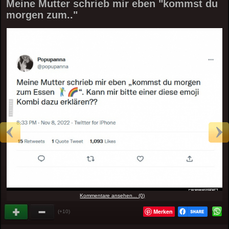
Meine Mutter schrieb mir eben "kommst du
morgen zum.."
Kommentare ansehen... (0)
Merken
(+10)