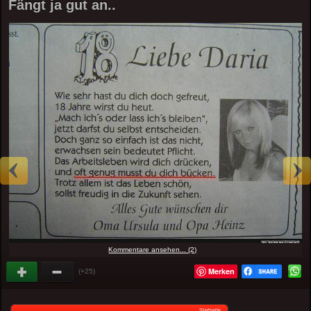
Fängt ja gut an..
Kommentare ansehen... (2)
Merken
(+25)
Startseite