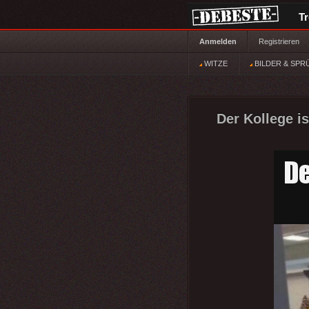
T
Anmelden
Registrieren
WITZE
BILDER & SPR
Der Kollege i