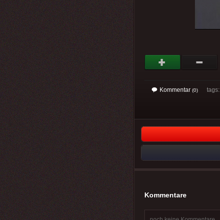
Kommentar
tags
(0)
Kommentare
noch keine Kommentare