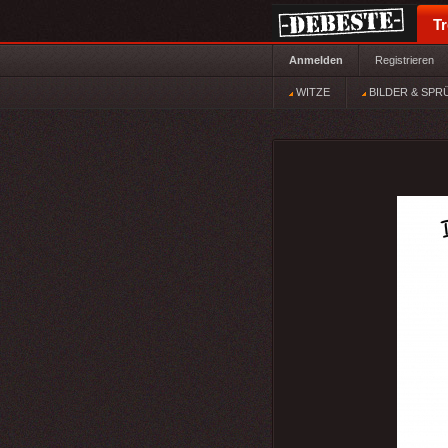
T
Anmelden
Registrieren
WITZE
BILDER & SPR