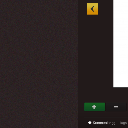
»
Kommentar
tags: 
(2)