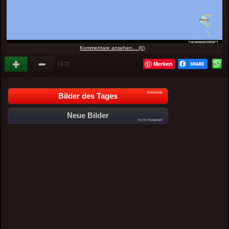
Kommentare ansehen... (0)
Merken
(-17)
Startseite
Bilder des Tages
Neue Bilder
nicht moderiert