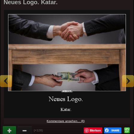
Neues Logo. Katar.
Kommentare ansehen... (8)
Merken
(+128)