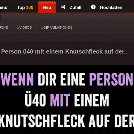
rend
Top
100
Neu
Zufall
Hochladen
ÜCHE
VIDEOS
GIF ANIMATIONEN
 Person ü40 mit einem Knutschfleck auf der..