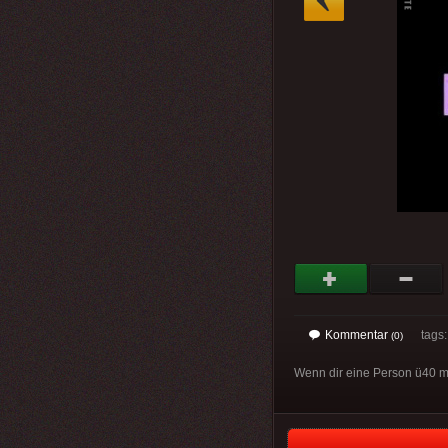
Kommentar
tags
(0)
Wenn dir eine Person ü40 mi