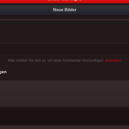
Neue Bilder
Bitte melden Sie sich an, um einen Kommentar hinzuzufügen.
Anmelden
gen