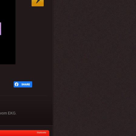
f vom EKG.
Startseite