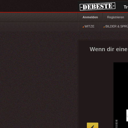
T
Anmelden
Registrieren
WITZE
BILDER & SPR
Wenn dir eine
»