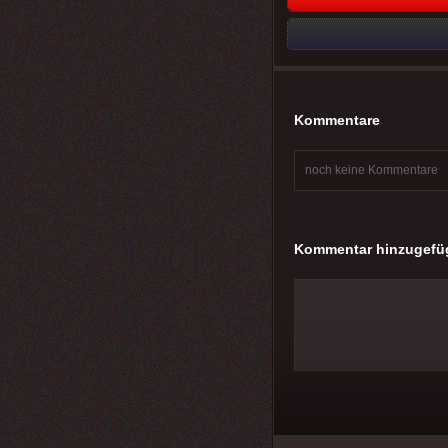
Kommentare
noch keine Kommentare
Kommentar hinzugefü