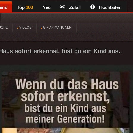
rend
Top
100
Neu
Zufall
Hochladen
ÜCHE
VIDEOS
GIF ANIMATIONEN
aus sofort erkennst, bist du ein Kind aus..