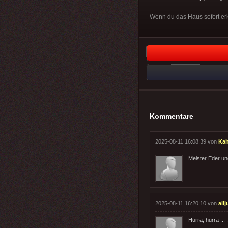
Wenn du das Haus sofort erk
Kommentare
2025-08-11 16:08:39 von
Kah
Meister Eder und
2025-08-11 16:20:10 von
all
Hurra, hurra ... :