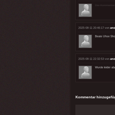
Der Kommentar wu
2025-08-11 20:46:17 von
ano
Beate Uhse Sho
2025-08-11 22:32:53 von
ano
Wurde leider abg
Kommentar hinzugefü