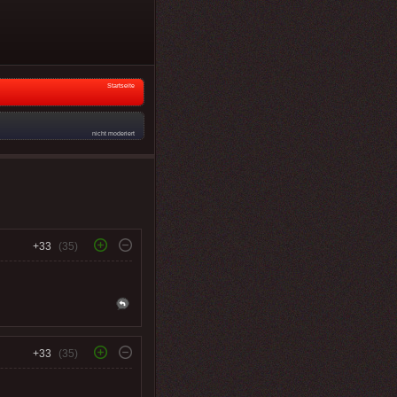
Startseite
nicht moderiert
+33
(35)
+33
(35)