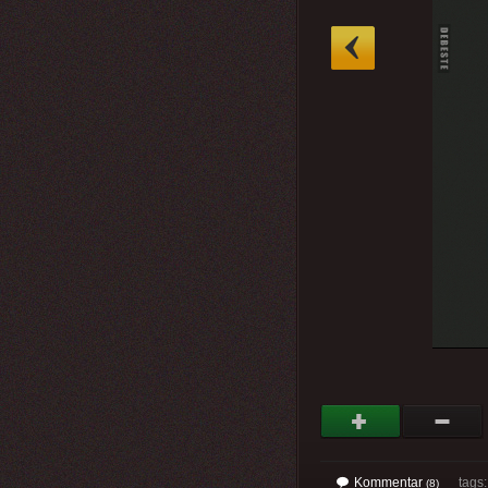
»
Kommentar
tags
(8)