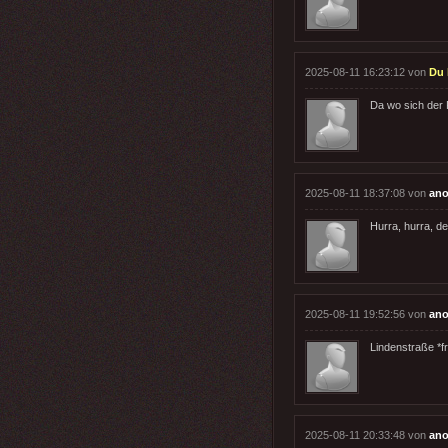
2025-08-11 16:23:12 von
Du 
Da wo sich der
2025-08-11 18:37:08 von
ano
Hurra, hurra, de
2025-08-11 19:52:56 von
ano
Lindenstraße *f
2025-08-11 20:33:48 von
ano