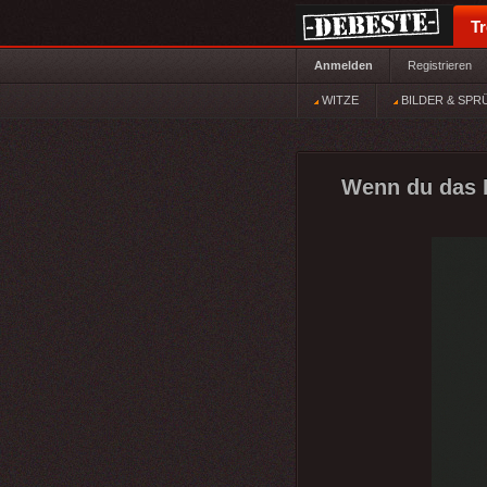
T
Anmelden
Registrieren
WITZE
BILDER & SPR
Wenn du das H