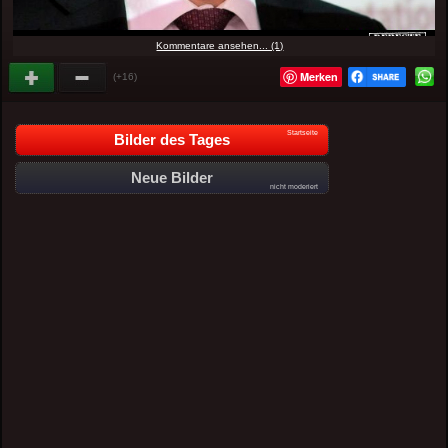
Kommentare ansehen... (1)
Merken
(+16)
Startseite
Bilder des Tages
Neue Bilder
nicht moderiert