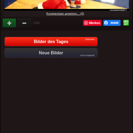
Kommentare ansehen... (0)
Merken
(-11)
Startseite
Bilder des Tages
Neue Bilder
nicht moderiert