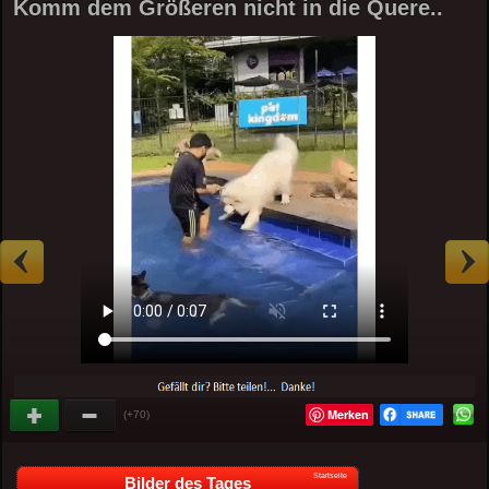
Komm dem Größeren nicht in die Quere..
Merken
(+70)
Startseite
Bilder des Tages