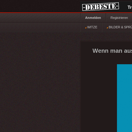
T
Anmelden
Registrieren
WITZE
BILDER & SPR
Wenn man aus 