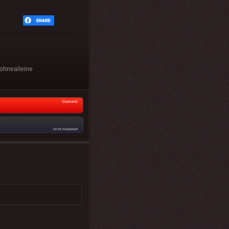
wohnealleine
Startseite
nicht moderiert