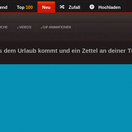
rend
Top
100
Neu
Zufall
Hochladen
ÜCHE
VIDEOS
GIF ANIMATIONEN
dem Urlaub kommt und ein Zettel an deiner Tü