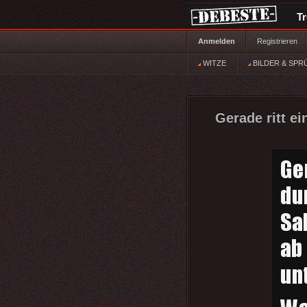
T
Anmelden
Registrieren
WITZE
BILDER & SPR
Gerade ritt e