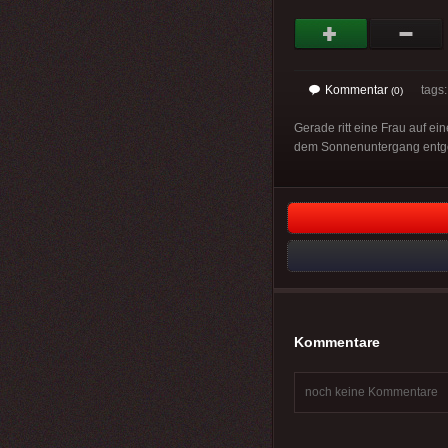
Kommentar
tags
(0)
Gerade ritt eine Frau auf ei
dem Sonnenuntergang entgege
Kommentare
noch keine Kommentare