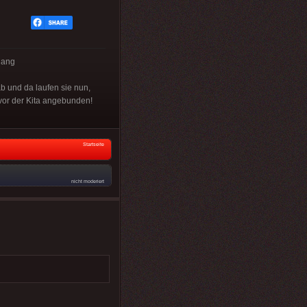
gang
ab und da laufen sie nun,
 vor der Kita angebunden!
Startseite
nicht moderiert