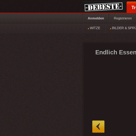
T
Anmelden
Registrieren
WITZE
BILDER & SPR
Endlich Essen
»