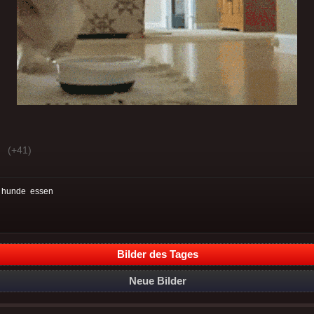
(+41)
:
hunde
essen
Bilder des Tages
Neue Bilder