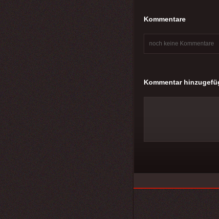
Kommentare
noch keine Kommentare
Kommentar hinzugefü