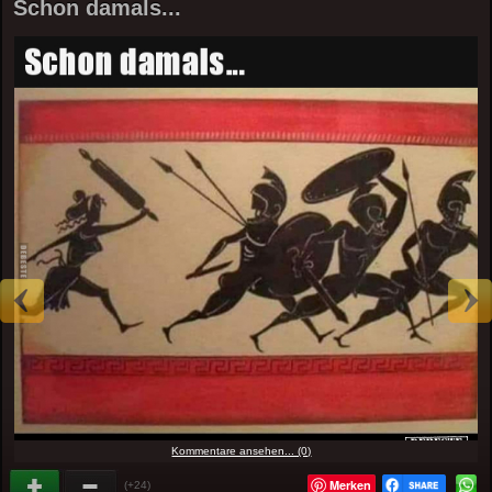
Schon damals...
Kommentare ansehen... (0)
Merken
(+24)