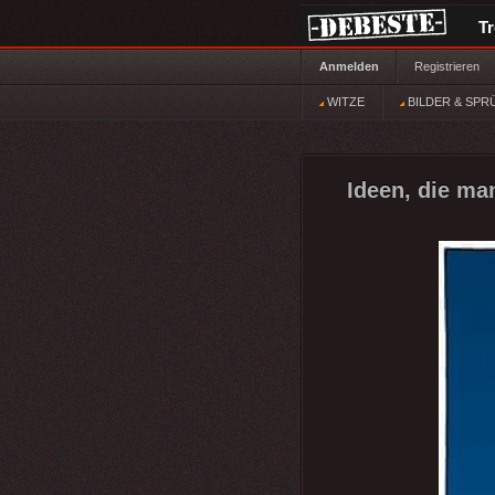
T
Anmelden
Registrieren
WITZE
BILDER & SPR
Ideen, die ma