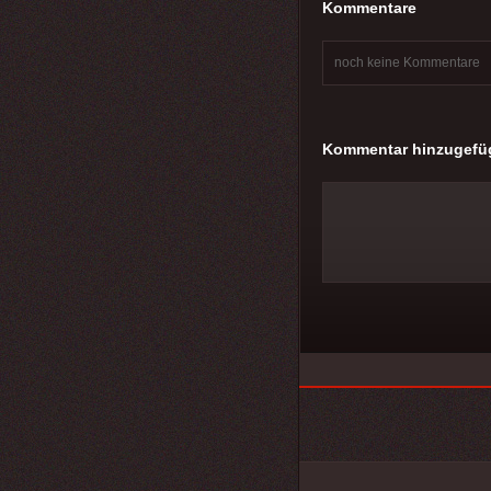
Kommentare
noch keine Kommentare
Kommentar hinzugefü