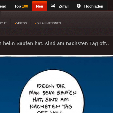
rend
Top
100
Neu
Zufall
Hochladen
ÜCHE
VIDEOS
GIF ANIMATIONEN
n beim Saufen hat, sind am nächsten Tag oft..