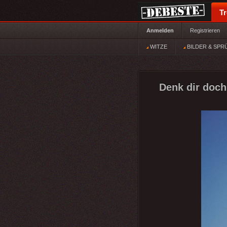
T
Anmelden
Registrieren
WITZE
BILDER & SPR
Denk dir doch 