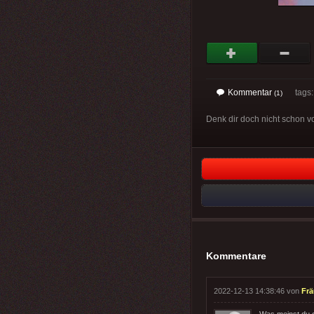
Kommentar
tags
(1)
Denk dir doch nicht schon vo
Kommentare
2022-12-13 14:38:46 von
Frä
Was meinst du 