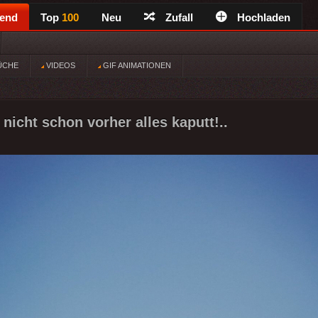
rend
Top
100
Neu
Zufall
Hochladen
ÜCHE
VIDEOS
GIF ANIMATIONEN
nicht schon vorher alles kaputt!..