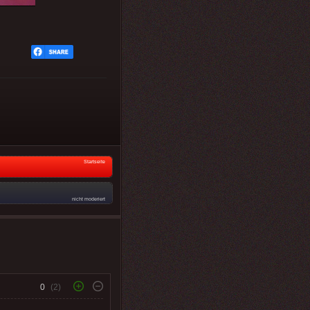
Startseite
nicht moderiert
0
(2)